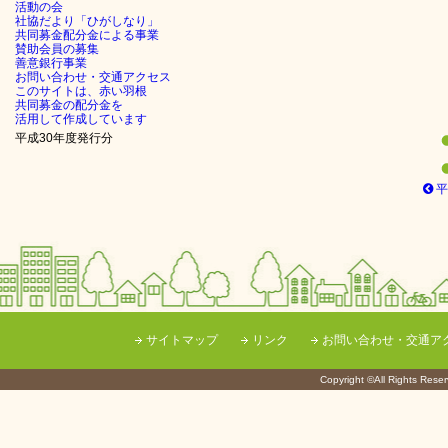
活動の会
社協だより「ひがしなり」
共同募金配分金による事業
賛助会員の募集
善意銀行事業
お問い合わせ・交通アクセス
このサイトは、赤い羽根
共同募金の配分金を
活用して作成しています
平成30年度発行分
平
サイトマップ
リンク
お問い合わせ・交通ア
Copyright ©All Righ