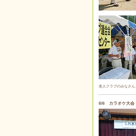
老人クラブのみなさん
8/6 カラオケ大会