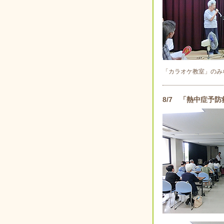
「カラオケ教室」のみ
8/7 「熱中症予