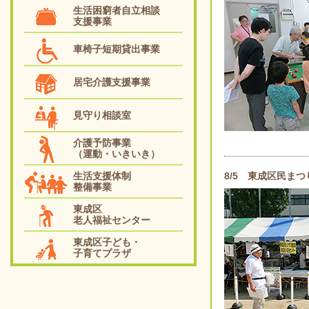
生活困窮者自立相談
支援事業
車椅子短期貸出事業
居宅介護支援事業
見守り相談室
介護予防事業
（運動・いきいき）
生活支援体制
8/5 東成区民まつ
整備事業
東成区
老人福祉センター
東成区子ども・
子育てプラザ