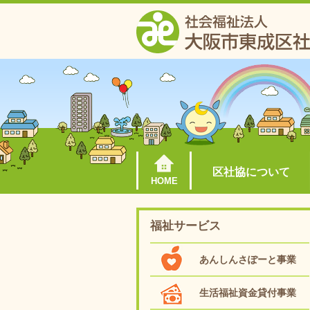
区社協について
HOME
福祉サービス
あんしんさぽーと事業
生活福祉資金貸付事業