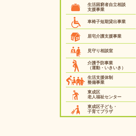
生活困窮者自立相談
支援事業
車椅子短期貸出事業
居宅介護支援事業
見守り相談室
介護予防事業
（運動・いきいき）
生活支援体制
整備事業
東成区
老人福祉センター
東成区子ども・
子育てプラザ