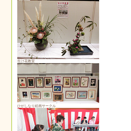
生け花教室
ひがしなり絵画サークル