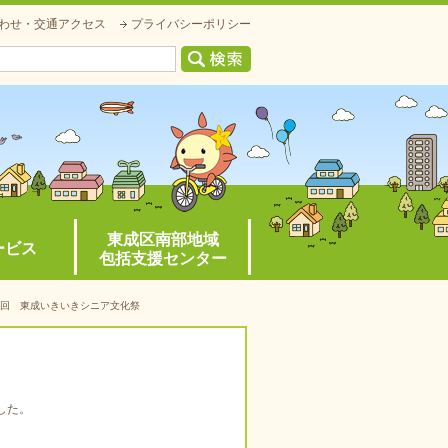
わせ・交通アクセス
プライバシーポリシー
東成区南部地域
ービス
包括支援センター
１５回 東成いきいきシニア文化祭
した。