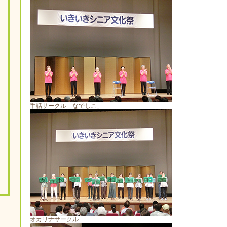
手話サークル「なでしこ」
オカリナサークル