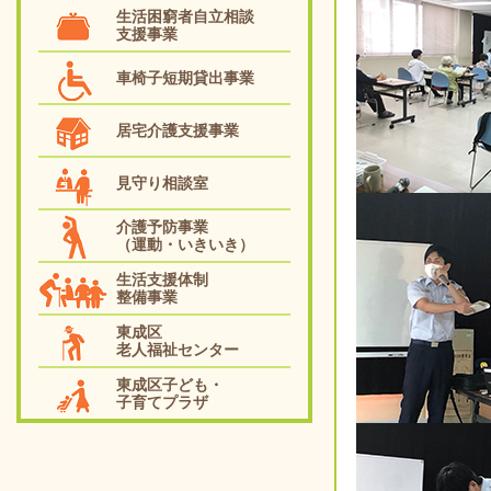
生活困窮者自立相談
支援事業
車椅子短期貸出事業
居宅介護支援事業
見守り相談室
介護予防事業
（運動・いきいき）
生活支援体制
整備事業
東成区
老人福祉センター
東成区子ども・
子育てプラザ