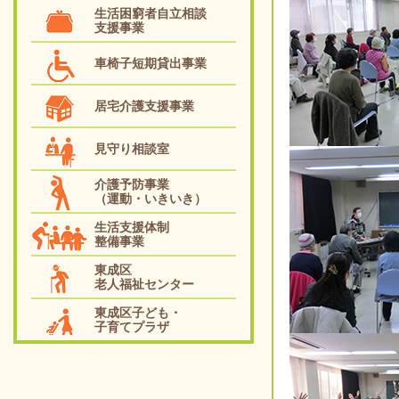
生活困窮者自立相談
支援事業
車椅子短期貸出事業
居宅介護支援事業
見守り相談室
介護予防事業
（運動・いきいき）
生活支援体制
整備事業
東成区
老人福祉センター
東成区子ども・
子育てプラザ