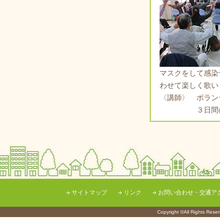
マスクをして感染
わせて楽しく歌い
〈講師〉 ボラン
３日間の参
サイトマップ
リンク
お問い合わせ・交通ア
Copyright ©All Righ