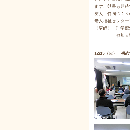
ます。効果も期待
友人、仲間づくり
老人福祉センター
〈講師〉 理学療
参加人数 
12/15（火） 初