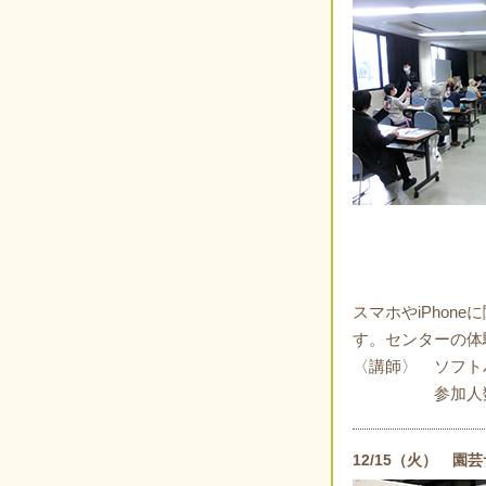
スマホやiPho
す。センターの体
〈講師〉 ソフト
参加人数 
12/15（火） 園