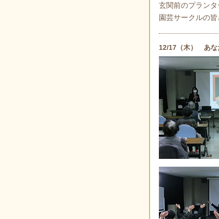
玄関前のプランタ
園芸サークルの皆
12/17（木） 