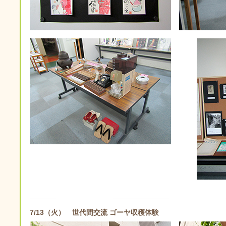
7/13（火） 世代間交流 ゴーヤ収穫体験