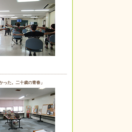
若かった。二十歳の青春」