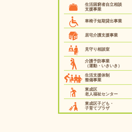
生活困窮者自立相談
支援事業
車椅子短期貸出事業
居宅介護支援事業
見守り相談室
介護予防事業
（運動・いきいき）
生活支援体制
整備事業
東成区
老人福祉センター
東成区子ども・
子育てプラザ