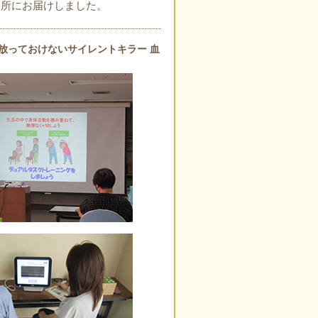
育所にお届けしました。
：放っておけないサイレントキラー 血