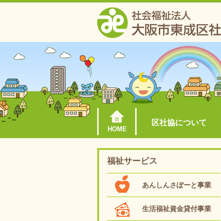
区社協について
HOME
福祉サービス
あんしんさぽーと事業
生活福祉資金貸付事業