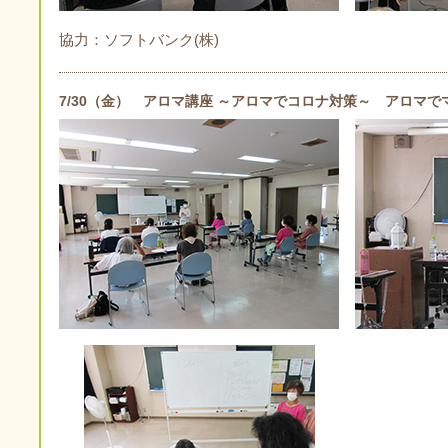
協力：ソフトバンク(株)
7/30（金） アロマ講座 ～アロマでコロナ対策～ アロマ