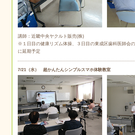
講師：近畿中央ヤクルト販売(株)
※１日目の健康リズム体操、３日目の東成区歯科医師会
に延期予定
7/21（水） 超かんたんシンプルスマホ体験教室