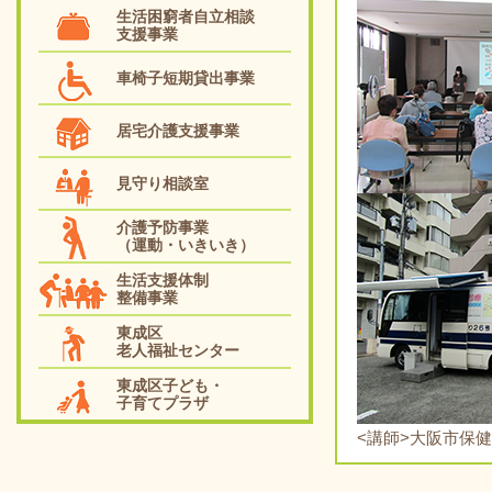
生活困窮者自立相談
支援事業
車椅子短期貸出事業
居宅介護支援事業
見守り相談室
介護予防事業
（運動・いきいき）
生活支援体制
整備事業
東成区
老人福祉センター
東成区子ども・
子育てプラザ
<講師>大阪市保