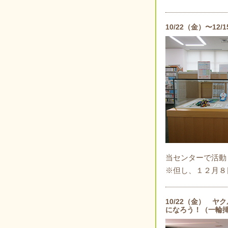
10/22（金）〜1
当センターで活動
※但し、１２月８
10/22（金） 
になろう！（一輪