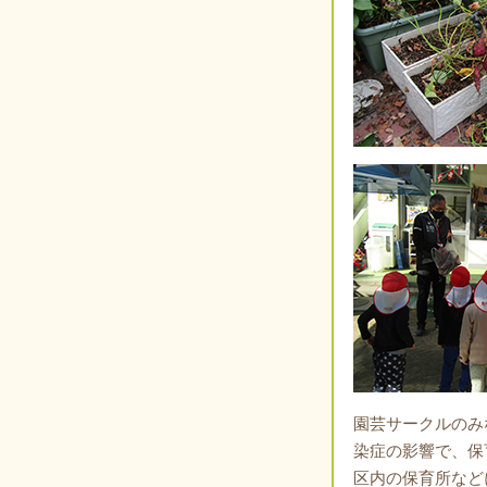
園芸サークルのみ
染症の影響で、保
区内の保育所など