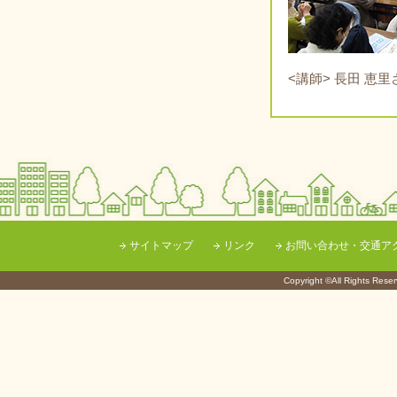
<講師> 長田 恵
サイトマップ
リンク
お問い合わせ・交通ア
Copyright ©All Righ