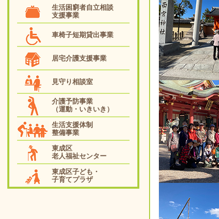
生活困窮者自立相談
支援事業
車椅子短期貸出事業
居宅介護支援事業
見守り相談室
介護予防事業
（運動・いきいき）
生活支援体制
整備事業
東成区
老人福祉センター
東成区子ども・
子育てプラザ