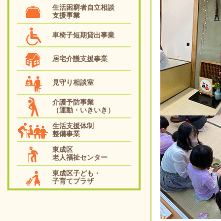
生活困窮者自立相談
支援事業
車椅子短期貸出事業
居宅介護支援事業
見守り相談室
介護予防事業
（運動・いきいき）
生活支援体制
整備事業
東成区
老人福祉センター
東成区子ども・
子育てプラザ