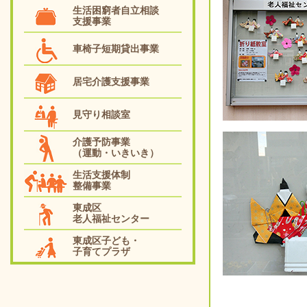
生活困窮者自立相談
支援事業
車椅子短期貸出事業
居宅介護支援事業
見守り相談室
介護予防事業
（運動・いきいき）
生活支援体制
整備事業
東成区
老人福祉センター
東成区子ども・
子育てプラザ