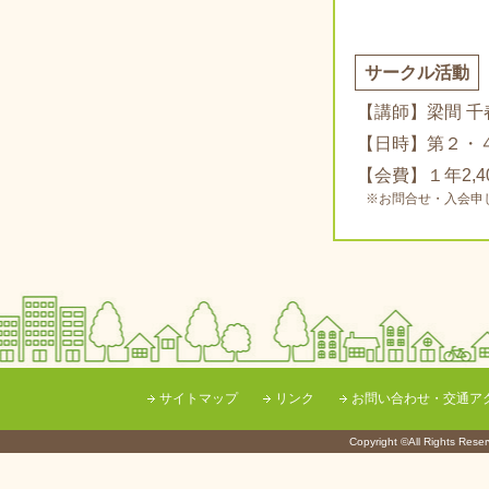
サークル活動
【講師】梁間 千
【日時】第２・４
【会費】１年2,4
※お問合せ・入会申
サイトマップ
リンク
お問い合わせ・交通ア
Copyright ©All Righ