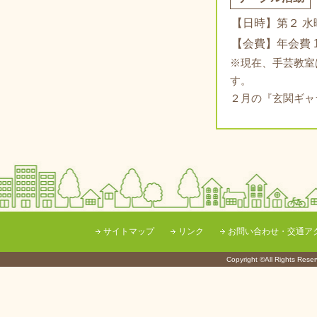
【日時】第２ 水曜日
【会費】年会費 1
※現在、手芸教室
す。
２月の『玄関ギャ
サイトマップ
リンク
お問い合わせ・交通ア
Copyright ©All Righ